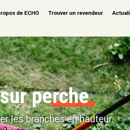
propos de ECHO
Trouver un revendeur
Actual
sur perche
per les branches en hauteur.