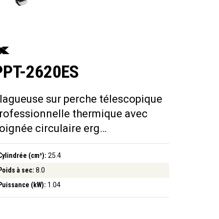
PPT-2620ES
lagueuse sur perche télescopique
rofessionnelle thermique avec
oignée circulaire erg…
Cylindrée (cm³):
25.4
Poids à sec:
8.0
Puissance (kW):
1.04