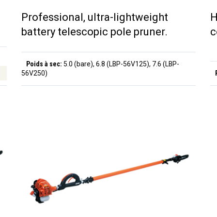
Professional, ultra-lightweight
H
battery telescopic pole pruner.
c
Poids à sec:
5.0 (bare), 6.8 (LBP-56V125), 7.6 (LBP-
56V250)