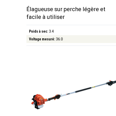
Élagueuse sur perche légère et
facile à utiliser
Poids à sec:
3.4
Voltage mesuré:
36.0