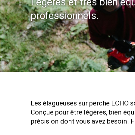
Légères et très bien équ
professionnels.
Les élagueuses sur perche ECHO son
Conçue pour être légères, bien équi
précision dont vous avez besoin. Fi