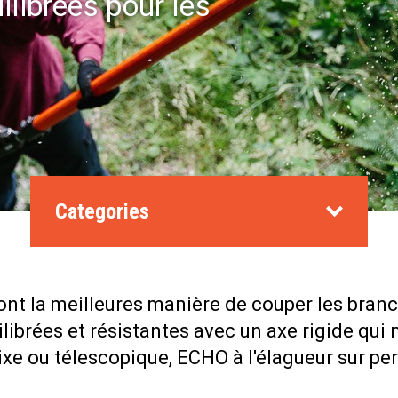
ilibrées pour les
Categories
t la meilleures manière de couper les branch
librées et résistantes avec un axe rigide qui 
xe ou télescopique, ECHO à l'élagueur sur perc