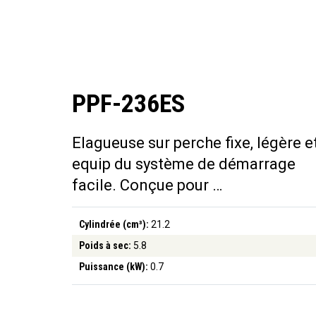
PPF-236ES
Elagueuse sur perche fixe, légère e
equip du système de démarrage
facile. Conçue pour …
Cylindrée (cm³):
21.2
Poids à sec:
5.8
Puissance (kW):
0.7