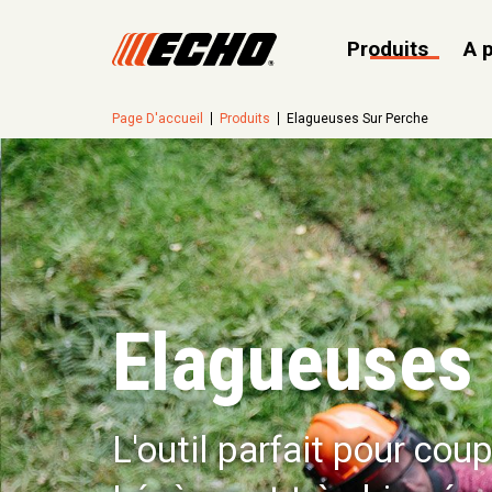
Produits
A 
Page D'accueil
Produits
Elagueuses Sur Perche
Elagueuses 
L'outil parfait pour cou