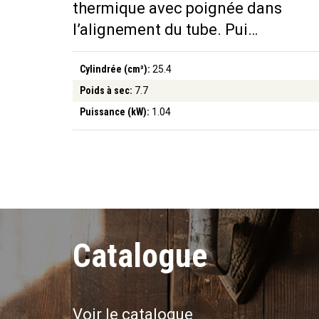
thermique avec poignée dans
l’alignement du tube. Pui…
Cylindrée (cm³):
25.4
Poids à sec:
7.7
Puissance (kW):
1.04
Catalogue
Voir le catalogue