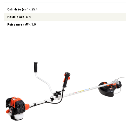
Cylindrée (cm³):
25.4
Poids à sec:
5.8
Puissance (kW):
1.0