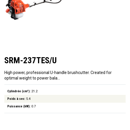
SRM-237TES/U
High power, professional U-handle brushcutter. Created for
optimal weight to power bala…
Cylindrée (cm³):
21.2
Poids à sec:
5.4
Puissance (kW):
0.7