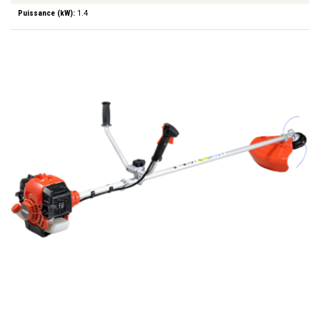
Puissance (kW):
1.4