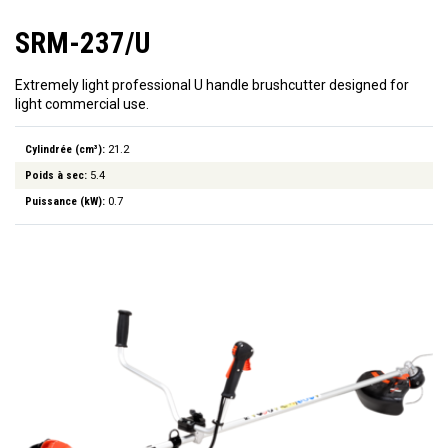
SRM-237/U
Extremely light professional U handle brushcutter designed for
light commercial use.
Cylindrée (cm³):
21.2
Poids à sec:
5.4
Puissance (kW):
0.7