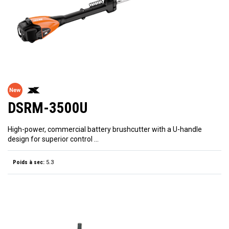
DSRM-3500U
High-power, commercial battery brushcutter with a U-handle
design for superior control …
Poids à sec:
5.3