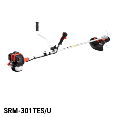
SRM-301TES/U