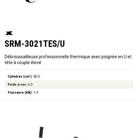
SRM-3021TES/U
Débroussailleuse professionnelle thermique avec poignée en U et
tête à couple élevé.
Cylindrée (cm³):
30.5
Poids à sec:
6.0
Puissance (kW):
1.3