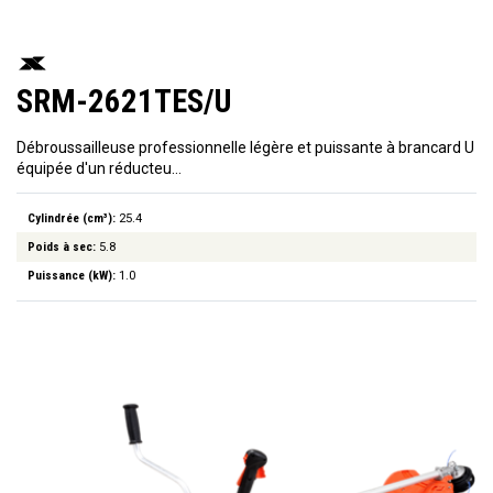
SRM-2621TES/U
Débroussailleuse professionnelle légère et puissante à brancard U
équipée d'un réducteu…
Cylindrée (cm³):
25.4
Poids à sec:
5.8
Puissance (kW):
1.0