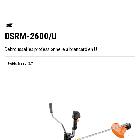
DSRM-2600/U
Débroussailles professionnelle à brancard en U.
Poids à sec:
3.7