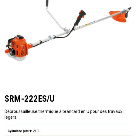
SRM-222ES/U
Débroussailleuse thermique à brancard en U pour des travaux
légers.
Cylindrée (cm³):
21.2